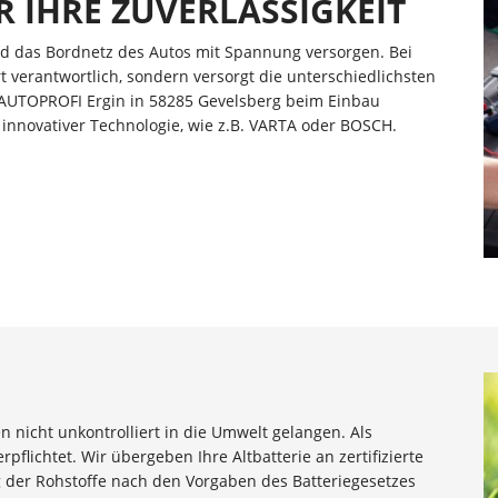
 IHRE ZUVERLÄSSIGKEIT
nd das Bordnetz des Autos mit Spannung versorgen. Bei
t verantwortlich, sondern versorgt die unterschiedlichsten
i AUTOPROFI Ergin in 58285 Gevelsberg beim Einbau
innovativer Technologie, wie z.B. VARTA oder BOSCH.
 nicht unkontrolliert in die Umwelt gelangen. Als
pflichtet. Wir übergeben Ihre Altbatterie an zertifizierte
 der Rohstoffe nach den Vorgaben des Batteriegesetzes