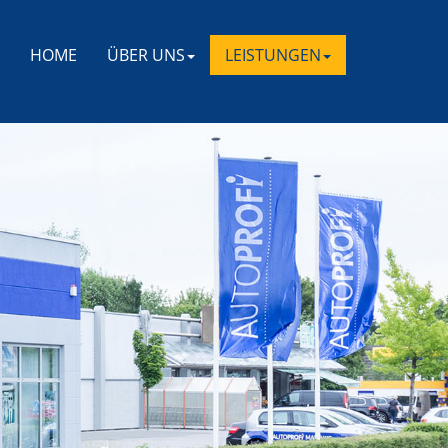
HOME
ÜBER UNS
LEISTUNGEN