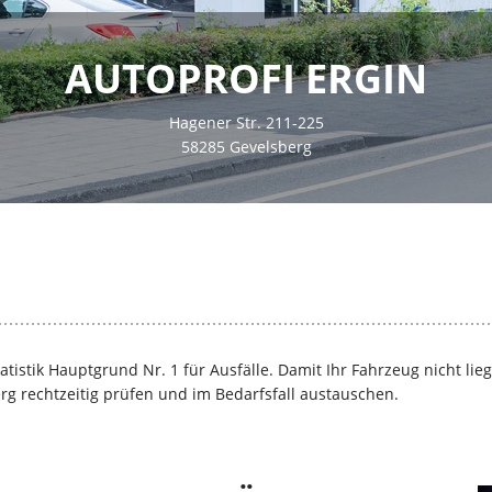
AUTOPROFI ERGIN
Hagener Str. 211-225
58285 Gevelsberg
istik Hauptgrund Nr. 1 für Ausfälle. Damit Ihr Fahrzeug nicht liegen
rg rechtzeitig prüfen und im Bedarfsfall austauschen.